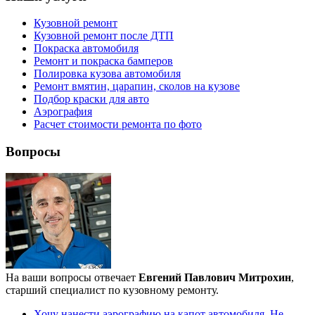
Кузовной ремонт
Кузовной ремонт после ДТП
Покраска автомобиля
Ремонт и покраска бамперов
Полировка кузова автомобиля
Ремонт вмятин, царапин, сколов на кузове
Подбор краски для авто
Аэрография
Расчет стоимости ремонта по фото
Вопросы
На ваши вопросы отвечает
Евгений Павлович Митрохин
,
старший специалист по кузовному ремонту.
Хочу нанести аэрографию на капот автомобиля. Не