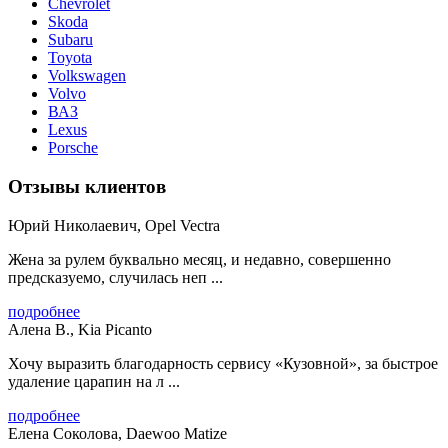
Chevrolet
Skoda
Subaru
Toyota
Volkswagen
Volvo
ВАЗ
Lexus
Porsche
Отзывы клиентов
Юрий Николаевич, Opel Vectra
Жена за рулем буквально месяц, и недавно, совершенно
предсказуемо, случилась неп ...
подробнее
Алена В., Kia Picanto
Хочу выразить благодарность сервису «Кузовной», за быстрое
удаление царапин на л ...
подробнее
Елена Соколова, Daewoo Matize