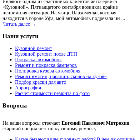
Являюсь одним из счастливых клиентов автосервиса
«Кузовной». Пятнадцатого сентября возникла крайне
неприятная ситуация. На улице Пархоменко, которая
находится в городе Уфа, мой автомобиль подрезала ин ...
Читать далее →
Наши услуги
Кузовной ремонт
Кузовной ремонт после ДТП
Покраска автомобиля
Ремонт и покраска бамперов
Полировка кузова автомобиля
Ремонт вмятин, царапин, сколов на кузове
Подбор краски для авто
Аэрография
Расчет стоимости ремонта по фото
Вопросы
На ваши вопросы отвечает
Евгений Павлович Митрохин
,
старший специалист по кузовному ремонту.
Какие бывают виды кузовных работ? В чем их отличие,