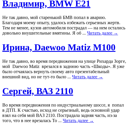
Владимир, BMW Е21
Не так давно, мой старенький БМВ попал в аварию.
Благодаря моему опыту, удалось избежать серьезных жертв.
Тем не менее, кузов автомобиля пострадал — на нем остались
довольно внушительные вмятины. Я об ...
Читать далее →
Ирина, Daewoo Matiz M100
Не так давно, во время передвижения на улице Рихарда Зорге,
мой Daewoo Matiz врезался в заднюю часть «Шкоды». Я уже
было отчаялась вернуть своему авто презентабельный
внешний вид, но не тут-то было ...
Читать далее →
Сергей, ВАЗ 2110
Во время передвижения по индустриальному шоссе, я попал
в ДТП. К счастью, исход не серьезный, ведь основной удар
взял на себя мой ВАЗ 2110. Пострадала задняя часть, из-за
того, что в нее врезалась То ...
Читать далее →