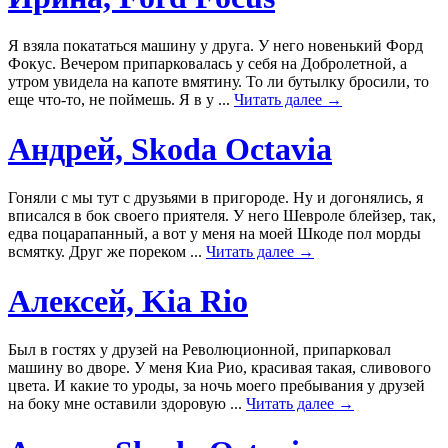
Я взяла покататься машину у друга. У него новенький Форд
Фокус. Вечером припарковалась у себя на Добролетной, а
утром увидела на капоте вмятину. То ли бутылку бросили, то
еще что-то, не поймешь. Я в у ...
Читать далее →
Андрей, Skoda Octavia
Гоняли с мы тут с друзьями в пригороде. Ну и догонялись, я
вписался в бок своего приятеля. У него Шевроле блейзер, так,
едва поцарапанный, а вот у меня на моей Шкоде пол морды
всмятку. Друг же пореком ...
Читать далее →
Алексей, Kia Rio
Был в гостях у друзей на Революционной, припарковал
машину во дворе. У меня Киа Рио, красивая такая, сливового
цвета. И какие то уроды, за ночь моего пребывания у друзей
на боку мне оставили здоровую ...
Читать далее →