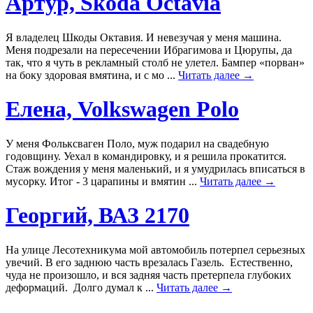
Артур, Skoda Octavia
Я владелец Шкоды Октавия. И невезучая у меня машина.
Меня подрезали на пересечении Ибрагимова и Цюрупы, да
так, что я чуть в рекламный столб не улетел. Бампер «порван»
на боку здоровая вмятина, и с мо ...
Читать далее →
Елена, Volkswagen Polo
У меня Фольксваген Поло, муж подарил на свадебную
годовщину. Уехал в командировку, и я решила прокатится.
Стаж вождения у меня маленький, и я умудрилась вписаться в
мусорку. Итог - 3 царапины и вмятин ...
Читать далее →
Георгий, ВАЗ 2170
На улице Лесотехникума мой автомобиль потерпел серьезных
увечий. В его заднюю часть врезалась Газель. Естественно,
чуда не произошло, и вся задняя часть претерпела глубоких
деформаций. Долго думал к ...
Читать далее →