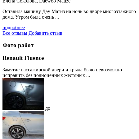
Елена Соколова, Daewoo Matize
Оставила машину Дэу Матиз на ночь во дворе многоэтажного
дома. Утром была очень ...
подробнее
Все отзывы
Добавить отзыв
Фото работ
Renault Fluence
Замятие пассажирской двери и крыла было невозможно
исправить без полноценных жестяных ...
до