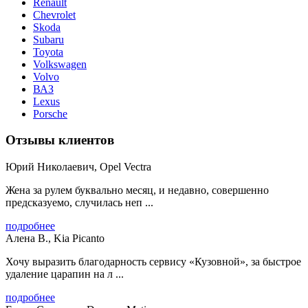
Renault
Chevrolet
Skoda
Subaru
Toyota
Volkswagen
Volvo
ВАЗ
Lexus
Porsche
Отзывы клиентов
Юрий Николаевич, Opel Vectra
Жена за рулем буквально месяц, и недавно, совершенно
предсказуемо, случилась неп ...
подробнее
Алена В., Kia Picanto
Хочу выразить благодарность сервису «Кузовной», за быстрое
удаление царапин на л ...
подробнее