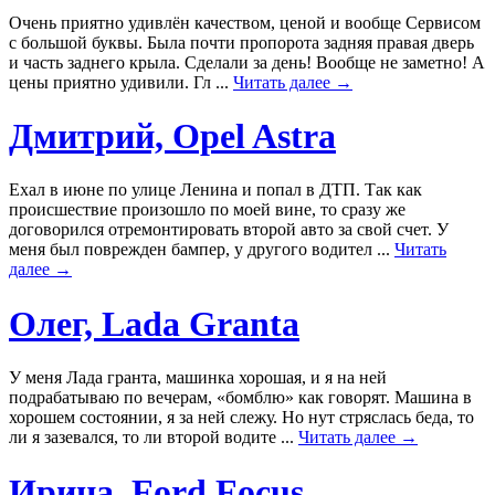
Очень приятно удивлён качеством, ценой и вообще Сервисом
с большой буквы. Была почти пропорота задняя правая дверь
и часть заднего крыла. Сделали за день! Вообще не заметно! А
цены приятно удивили. Гл ...
Читать далее →
Дмитрий, Opel Astra
Ехал в июне по улице Ленина и попал в ДТП. Так как
происшествие произошло по моей вине, то сразу же
договорился отремонтировать второй авто за свой счет. У
меня был поврежден бампер, у другого водител ...
Читать
далее →
Олег, Lada Granta
У меня Лада гранта, машинка хорошая, и я на ней
подрабатываю по вечерам, «бомблю» как говорят. Машина в
хорошем состоянии, я за ней слежу. Но нут стряслась беда, то
ли я зазевался, то ли второй водите ...
Читать далее →
Ирина, Ford Focus