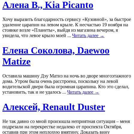
Алена В., Kia Picanto
Хочу выразить благодарность сервису «Кузовной», за быстрое
удаление царапин на левом крыле. К несчастью 19 ноября на
стоянке возле «Планеты», выйдя из магазина вечером, я
увидела, что левое крыло моей ...
Читать далее →
Елена Соколова, Daewoo
Matize
Оставила машину Дэу Матиз на ночь во дворе многоэтажного
дома. Утром была очень расстроена, поскольку на левой
водительской двери была огромная царапина. Кто это сделал,
установить, так и не удалось ...
Читать далее →
Алексей, Renault Duster
Не так давно со мной произошла неприятная ситуация – меня
подрезали на перекрестке недалеко от проспекта Октября,
оставив при этом неплохую вмятину. Доказать вину