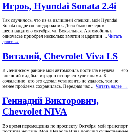
Игроь, Hyundai Sonata 2.4i
Так случилось, что из-за излишней спешки, мой Hyundai
Sonata подрезал внедорожник. Дело было вечером
шестнадцатого октября, ул. Вокзальная. Автомобиль в
одночасье приобрел несколько вмятин и царапин ...
Читать
далее →
Виталий, Chevrolet Viva LS
В Ленинском районе мой автомобиль постигла неудача — его
внешний вид был изрядно испорчен хулиганами. К
сожалению, кто это сделал установить не удалось, тем не
менее проблема сохранилась. Передняя час ...
Читать далее →
Геннадий Викторович,
Chevrolet NIVA
Во время перемещения по проспекту Октября, мой транспорт
постигла неудача. Мой Шевроле Нива получил существенные