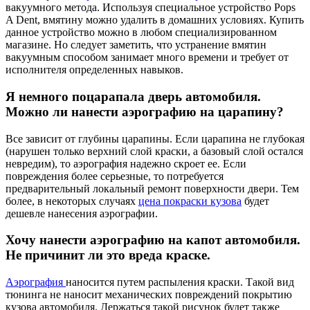
вакуумного метода. Используя специальное устройство Pops
A Dent, вмятину можно удалить в домашних условиях. Купить
данное устройство можно в любом специализированном
магазине. Но следует заметить, что устранение вмятин
вакуумным способом занимает много времени и требует от
исполнителя определенных навыков.
Я немного поцарапала дверь автомобиля.
Можно ли нанести аэрографию на царапину?
Все зависит от глубины царапины. Если царапина не глубокая
(нарушен только верхний слой краски, а базовый слой остался
невредим), то аэрография надежно скроет ее. Если
повреждения более серьезные, то потребуется
предварительный локальный ремонт поверхности двери. Тем
более, в некоторых случаях
цена покраски кузова
будет
дешевле нанесения аэрографии.
Хочу нанести аэрографию на капот автомобиля.
Не причинит ли это вреда краске.
Аэрография
наносится путем распыления краски. Такой вид
тюнинга не наносит механических повреждений покрытию
кузова автомобиля. Держаться такой рисунок будет также