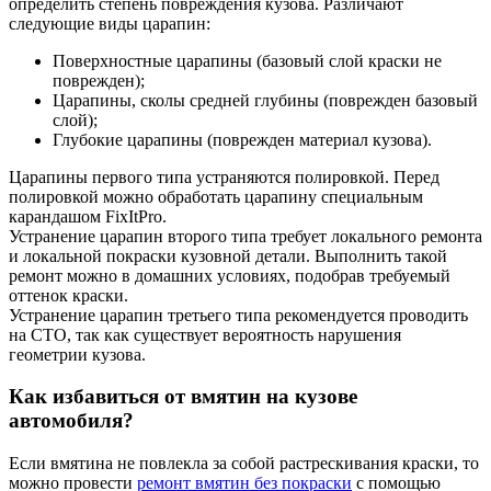
определить степень повреждения кузова. Различают
следующие виды царапин:
Поверхностные царапины (базовый слой краски не
поврежден);
Царапины, сколы средней глубины (поврежден базовый
слой);
Глубокие царапины (поврежден материал кузова).
Царапины первого типа устраняются полировкой. Перед
полировкой можно обработать царапину специальным
карандашом FixItPro.
Устранение царапин второго типа требует локального ремонта
и локальной покраски кузовной детали. Выполнить такой
ремонт можно в домашних условиях, подобрав требуемый
оттенок краски.
Устранение царапин третьего типа рекомендуется проводить
на СТО, так как существует вероятность нарушения
геометрии кузова.
Как избавиться от вмятин на кузове
автомобиля?
Если вмятина не повлекла за собой растрескивания краски, то
можно провести
ремонт вмятин без покраски
с помощью