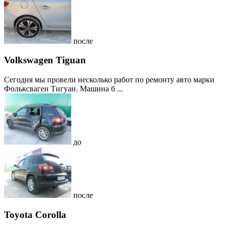
после
Volkswagen Tiguan
Сегодня мы провели несколько работ по ремонту авто марки
Фольксваген Тигуан. Машина б ...
до
после
Toyota Corolla