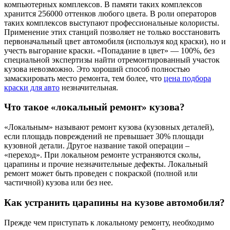
компьютерных комплексов. В памяти таких комплексов
хранится 256000 оттенков любого цвета. В роли операторов
таких комплексов выступают профессиональные колористы.
Применение этих станций позволяет не только восстановить
первоначальный цвет автомобиля (используя код краски), но и
учесть выгорание краски. «Попадание в цвет» — 100%, без
специальной экспертизы найти отремонтированный участок
кузова невозможно. Это хороший способ полностью
замаскировать место ремонта, тем более, что
цена подбора
краски для авто
незначительная.
Что такое «локальный ремонт» кузова?
«Локальным» называют ремонт кузова (кузовных деталей),
если площадь повреждений не превышает 30% площади
кузовной детали. Другое название такой операции –
«переход». При локальном ремонте устраняются сколы,
царапины и прочие незначительные дефекты. Локальный
ремонт может быть проведен с покраской (полной или
частичной) кузова или без нее.
Как устранить царапины на кузове автомобиля?
Прежде чем приступать к локальному ремонту, необходимо