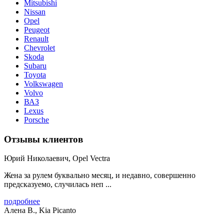
Mitsubishi
Nissan
Opel
Peugeot
Renault
Chevrolet
Skoda
Subaru
Toyota
Volkswagen
Volvo
ВАЗ
Lexus
Porsche
Отзывы клиентов
Юрий Николаевич, Opel Vectra
Жена за рулем буквально месяц, и недавно, совершенно
предсказуемо, случилась неп ...
подробнее
Алена В., Kia Picanto