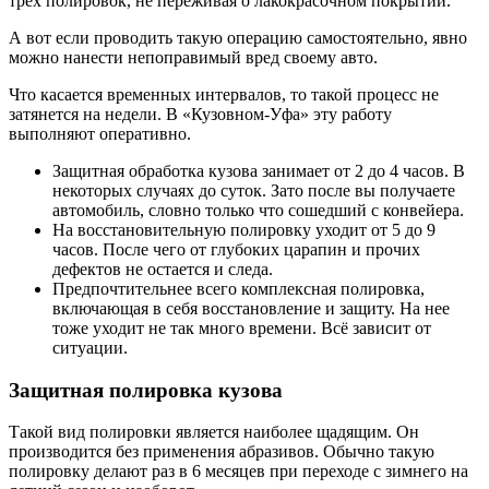
трех полировок, не переживая о лакокрасочном покрытии.
А вот если проводить такую операцию самостоятельно, явно
можно нанести непоправимый вред своему авто.
Что касается временных интервалов, то такой процесс не
затянется на недели. В «Кузовном-Уфа» эту работу
выполняют оперативно.
Защитная обработка кузова занимает от 2 до 4 часов. В
некоторых случаях до суток. Зато после вы получаете
автомобиль, словно только что сошедший с конвейера.
На восстановительную полировку уходит от 5 до 9
часов. После чего от глубоких царапин и прочих
дефектов не остается и следа.
Предпочтительнее всего комплексная полировка,
включающая в себя восстановление и защиту. На нее
тоже уходит не так много времени. Всё зависит от
ситуации.
Защитная полировка кузова
Такой вид полировки является наиболее щадящим. Он
производится без применения абразивов. Обычно такую
полировку делают раз в 6 месяцев при переходе с зимнего на