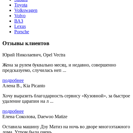
Toyota
Volkswagen
Volvo
ВАЗ
Lexus
Porsche
Отзывы клиентов
Юрий Николаевич, Opel Vectra
Жена за рулем буквально месяц, и недавно, совершенно
предсказуемо, случилась неп ...
подробнее
Алена В., Kia Picanto
Хочу выразить благодарность сервису «Кузовной», за быстрое
удаление царапин на л ...
подробнее
Елена Соколова, Daewoo Matize
Оставила машину Дэу Матиз на ночь во дворе многоэтажного
дома. Утром была очень ...