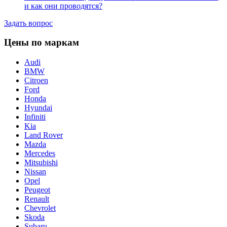
и как они проводятся?
Задать вопрос
Цены по маркам
Audi
BMW
Citroen
Ford
Honda
Hyundai
Infiniti
Kia
Land Rover
Mazda
Mercedes
Mitsubishi
Nissan
Opel
Peugeot
Renault
Chevrolet
Skoda
Subaru