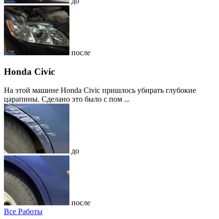
до
после
Honda Civic
На этой машине Honda Civic пришлось убирать глубокие
царапины. Сделано это было с пом ...
до
после
Все Работы