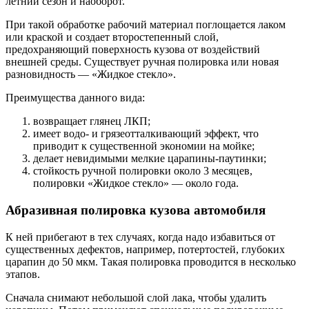
летний сезон и наоборот.
При такой обработке рабочий материал поглощается лаком
или краской и создает второстепенный слой,
предохраняющий поверхность кузова от воздействий
внешней среды. Существует ручная полировка или новая
разновидность — «Жидкое стекло».
Преимущества данного вида:
возвращает глянец ЛКП;
имеет водо- и грязеотталкивающий эффект, что
приводит к существенной экономии на мойке;
делает невидимыми мелкие царапины-паутинки;
стойкость ручной полировки около 3 месяцев,
полировки «Жидкое стекло» — около года.
Абразивная полировка кузова автомобиля
К ней прибегают в тех случаях, когда надо избавиться от
существенных дефектов, например, потертостей, глубоких
царапин до 50 мкм. Такая полировка проводится в несколько
этапов.
Сначала снимают небольшой слой лака, чтобы удалить