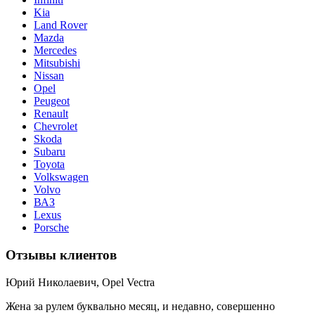
Kia
Land Rover
Mazda
Mercedes
Mitsubishi
Nissan
Opel
Peugeot
Renault
Chevrolet
Skoda
Subaru
Toyota
Volkswagen
Volvo
ВАЗ
Lexus
Porsche
Отзывы клиентов
Юрий Николаевич, Opel Vectra
Жена за рулем буквально месяц, и недавно, совершенно