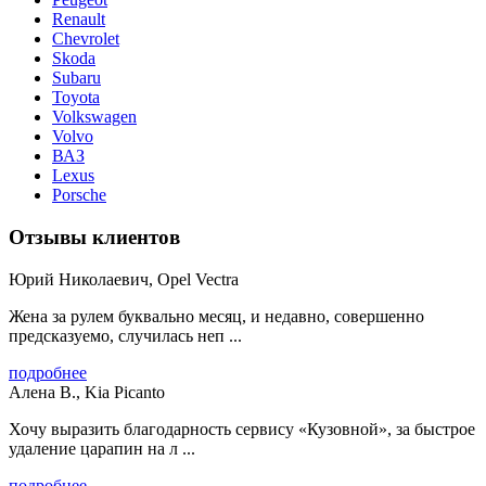
Renault
Chevrolet
Skoda
Subaru
Toyota
Volkswagen
Volvo
ВАЗ
Lexus
Porsche
Отзывы клиентов
Юрий Николаевич, Opel Vectra
Жена за рулем буквально месяц, и недавно, совершенно
предсказуемо, случилась неп ...
подробнее
Алена В., Kia Picanto
Хочу выразить благодарность сервису «Кузовной», за быстрое
удаление царапин на л ...
подробнее