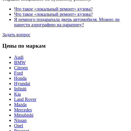
Что такое «локальный ремонт» кузова?
Что такое «локальный ремонт» кузова?
Я немного поцарапала дверь автомобиля. Можно ли
нанести аэрографию на царапину?
Задать вопрос
Цены по маркам
Audi
BMW
Citroen
Ford
Honda
Hyundai
Infiniti
Kia
Land Rover
Mazda
Mercedes
Mitsubishi
Nissan
Opel
Peugeot